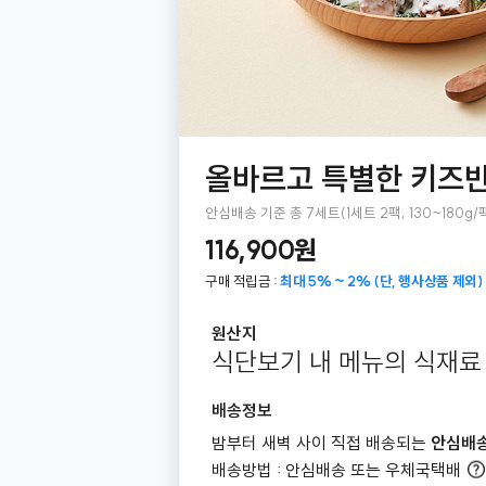
올바르고 특별한 키즈
안심배송 기준 총 7세트(1세트 2팩, 130~180g/
116,900원
구매 적립금 :
최대 5% ~ 2% (단, 행사상품 제외)
원산지
식단보기 내 메뉴의 식재료
배송정보
밤부터 새벽 사이 직접 배송되는
안심배
배송방법 : 안심배송 또는 우체국택배