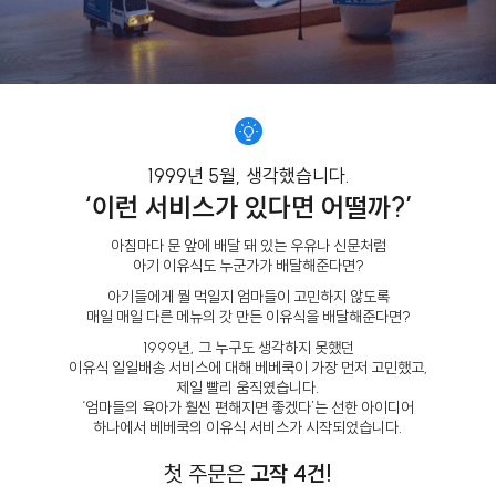
1999년 5월, 생각했습니다.
‘이런 서비스가 있다면 어떨까?’
아침마다 문 앞에 배달 돼 있는 우유나 신문처럼
아기 이유식도 누군가가 배달해준다면?
아기들에게 뭘 먹일지 엄마들이 고민하지 않도록
매일 매일 다른 메뉴의 갓 만든 이유식을 배달해준다면?
1999년, 그 누구도 생각하지 못했던
이유식 일일배송 서비스에 대해 베베쿡이 가장 먼저 고민했고,
제일 빨리 움직였습니다.
‘엄마들의 육아가 훨씬 편해지면 좋겠다’는 선한 아이디어
하나에서 베베쿡의 이유식 서비스가 시작되었습니다.
첫 주문은
고작 4건!