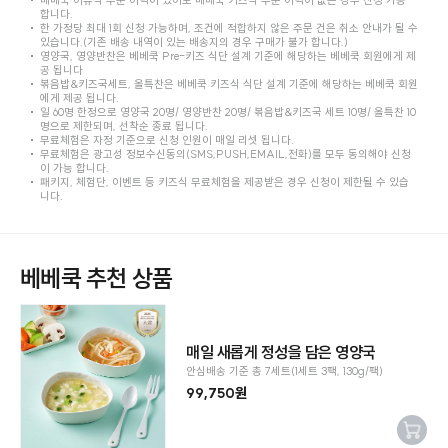
합니다.
한 가정당 최대 1회 신청 가능하며, 조건에 적합하지 않은 주문 건은 취소 안내가 될 수
있습니다.(기존 배송 내역이 있는 배송지의 경우 구매가 불가 합니다.)
영양국, 영양반찬은 베베쿡 Pre-키즈 식단 설계 기준에 해당하는 베베쿡 회원에게 제
공 됩니다
볶음밥&키즈국세트, 올특찬은 베베쿡 키즈식 식단 설계 기준에 해당하는 베베쿡 회원
에게 제공 됩니다.
일 60명 한정으로 영양국 20명/ 영양반찬 20명/ 볶음밥&키즈국 세트 10명/ 올특찬 10
명으로 제한되며, 선착순 종료 됩니다.
무료체험은 자정 기준으로 신청 인원이 매일 리셋 됩니다.
무료체험은 광고성 정보수신동의(SMS,PUSH,EMAIL,전화)를 모두 동의해야 신청
이 가능 합니다.
패키지, 체험단, 이벤트 등 키즈식 무료체험을 제공받은 경우 신청이 제한될 수 있습
니다.
베베쿡 추천 상품
매일 새롭게 정성을 담은 영양국
안심배송 기준 총 7세트(1세트 3팩, 130g/팩)
99,750원