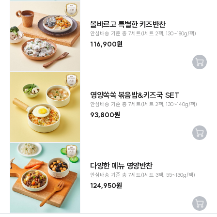
장바구
SOLD OUT
니추가
올바르고 특별한 키즈반찬
안심배송 기준 총 7세트(1세트 2팩, 130~180g/팩)
116,900원
장바구
SOLD OUT
니추가
영양쏙쏙 볶음밥&키즈국 SET
안심배송 기준 총 7세트(1세트 2팩, 130~140g/팩)
93,800원
장바구
SOLD OUT
니추가
다양한 메뉴 영양반찬
안심배송 기준 총 7세트(1세트 3팩, 55~130g/팩)
124,950원